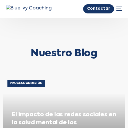
Contactar
Nuestro Blog
PROCESO ADMISIÓN
El impacto de las redes sociales en
la salud mental de los