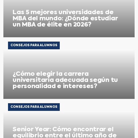
Las 5 mejores universidades de
MBA del mundo: ¿Dónde estudiar
un MBA de élite en 2026?
CONSEJOS PARA ALUMNOS
¿Cómo elegir la carrera
universitaria adecuada según tu
personalidad e intereses?
CONSEJOS PARA ALUMNOS
Senior Year: Cómo encontrar el
equilibrio entre el último año de