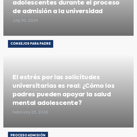
adolescentes durante el proceso
de admisión a la universidad
July 30, 2024
CONSEJOS PARA PADRE
El estrés por las solicitudes
universitarias es real: ¿Cómo los
padres pueden apoyar la salud
mental adolescente?
February 25, 2026
PROCESO ADMISIÓN