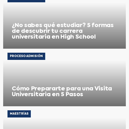
¿No sabes qué estudiar? 5 formas
de descubrir tu carrera
universitaria en High School
PROCESO ADMISIÓN
Cómo Prepararte para una Visita
Universitaria en 5 Pasos​
MAESTRÍAS