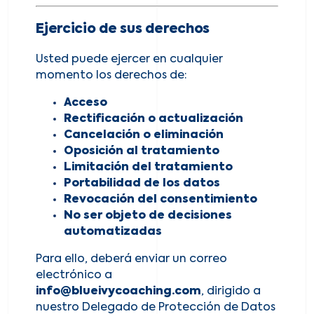
Ejercicio de sus derechos
Usted puede ejercer en cualquier
momento los derechos de:
Acceso
Rectificación o actualización
Cancelación o eliminación
Oposición al tratamiento
Limitación del tratamiento
Portabilidad de los datos
Revocación del consentimiento
No ser objeto de decisiones
automatizadas
Para ello, deberá enviar un correo
electrónico a
info@blueivycoaching.com
, dirigido a
nuestro Delegado de Protección de Datos