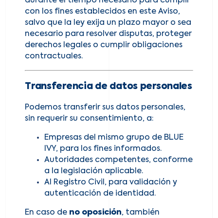
durante el tiempo necesario para cumplir
con los fines establecidos en este Aviso,
salvo que la ley exija un plazo mayor o sea
necesario para resolver disputas, proteger
derechos legales o cumplir obligaciones
contractuales.
Transferencia de datos personales
Podemos transferir sus datos personales,
sin requerir su consentimiento, a:
Empresas del mismo grupo de BLUE
IVY, para los fines informados.
Autoridades competentes, conforme
a la legislación aplicable.
Al Registro Civil, para validación y
autenticación de identidad.
En caso de
no oposición
, también