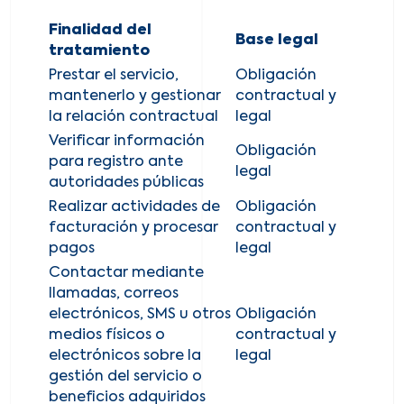
Finalidad del
Base legal
tratamiento
Prestar el servicio,
Obligación
mantenerlo y gestionar
contractual y
la relación contractual
legal
Verificar información
Obligación
para registro ante
legal
autoridades públicas
Realizar actividades de
Obligación
facturación y procesar
contractual y
pagos
legal
Contactar mediante
llamadas, correos
electrónicos, SMS u otros
Obligación
medios físicos o
contractual y
electrónicos sobre la
legal
gestión del servicio o
beneficios adquiridos